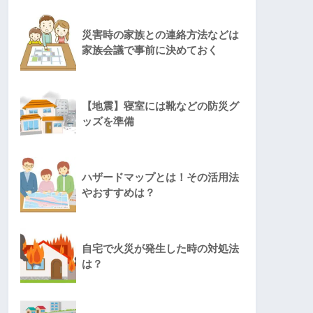
災害時の家族との連絡方法などは
家族会議で事前に決めておく
【地震】寝室には靴などの防災グ
ッズを準備
ハザードマップとは！その活用法
やおすすめは？
自宅で火災が発生した時の対処法
は？