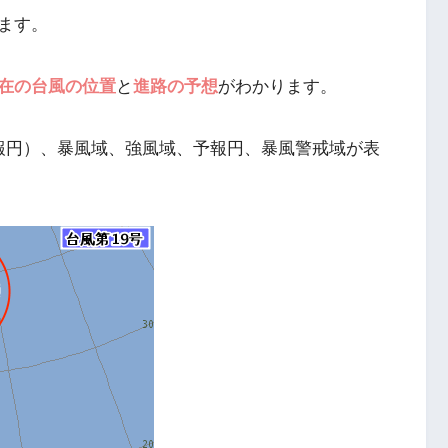
ます。
在の台風の位置
と
進路の予想
がわかります。
報円）、暴風域、強風域、予報円、暴風警戒域が表