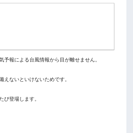
気予報による台風情報から目が離せません。
備えないといけないためです。
たび登場します。