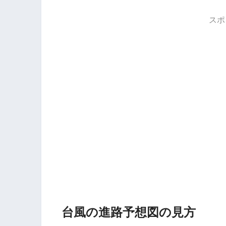
スポ
台風の進路予想図の見方