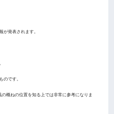
報が発表されます。
。
ものです。
台風の概ねの位置を知る上では非常に参考になりま