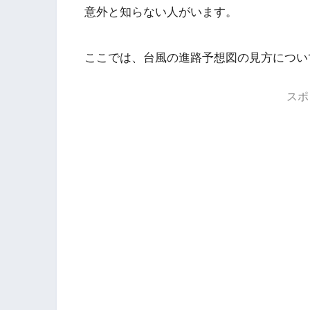
意外と知らない人がいます。
ここでは、台風の進路予想図の見方につい
スポ