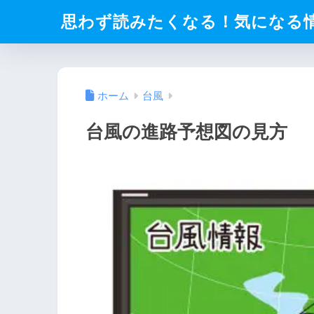
思わず読みたくなる！気になる
ホーム
台風
台風の進路予想図の見方