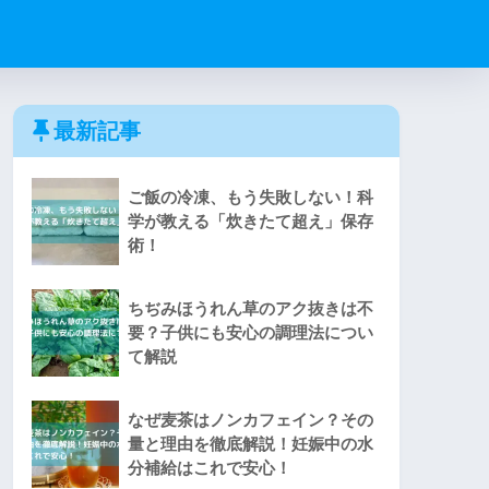
最新記事
ご飯の冷凍、もう失敗しない！科
学が教える「炊きたて超え」保存
術！
ちぢみほうれん草のアク抜きは不
要？子供にも安心の調理法につい
て解説
なぜ麦茶はノンカフェイン？その
量と理由を徹底解説！妊娠中の水
分補給はこれで安心！